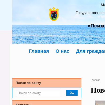
Ми
Государственно
«Псих
Главная
О нас
Для гражда
Главная
Поиск по сайту
Нов
Контакты