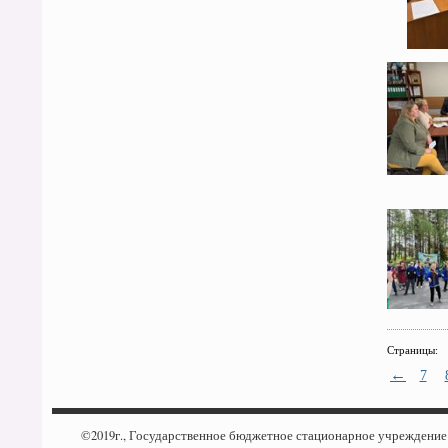
Страницы:
←
7
©2019г., Государственное бюджетное стационарное учреждени