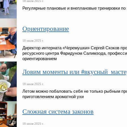
18 июля 2025 г.
Регулярные плановые и внеплановые тренировки по
Ориентирование
18 июля 2025 г.
Директор интерната «Черемушки» Сергей Скоков про
ресурсного центра Фаридуном Салимзода, професс
ориентированием
Ловим моменты или #вкусный_масте
18 июля 2025 г.
Летом можно побаловать себя не только рыбным про
приготовлением ароматной ухи
Сложная система законов
18 июля 2025 г.