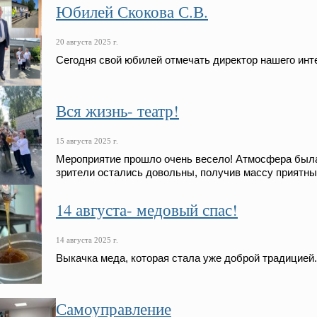
Юбилей Скокова С.В.
20 августа 2025 г.
Сегодня свой юбилей отмечать директор нашего инт
Вся жизнь- театр!
15 августа 2025 г.
Мероприятие прошло очень весело! Атмосфера была 
зрители остались довольны, получив массу приятны
14 августа- медовый спас!
14 августа 2025 г.
Выкачка меда, которая стала уже доброй традицией.
Самоуправление