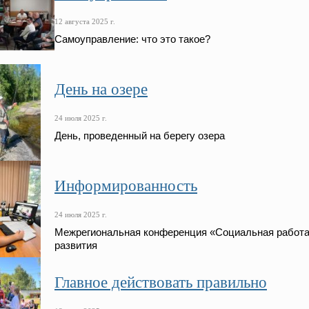
12 августа 2025 г.
Самоуправление: что это такое?
День на озере
24 июля 2025 г.
День, проведенный на берегу озера
Информированность
24 июля 2025 г.
Межрегиональная конференция «Социальная работа к
развития
Главное действовать правильно