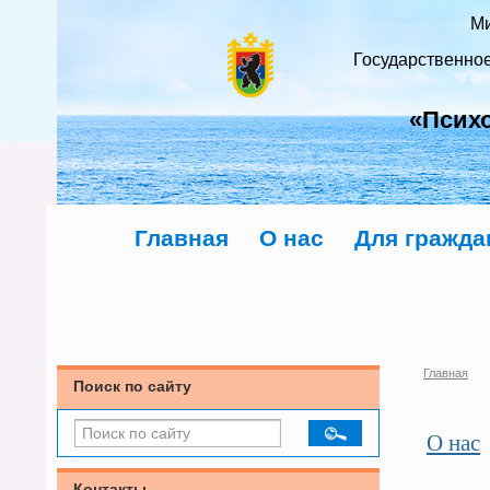
Ми
Государственно
«Псих
Главная
О нас
Для гражда
Главная
Поиск по сайту
О нас
Контакты