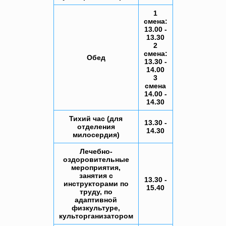
1
смена:
13.00 -
13.30
2
смена:
Обед
13.30 -
14.00
3
смена
14.00 -
14.30
Тихий час (для
13.30 -
отделения
14.30
милосердия)
Лечебно-
оздоровительные
мероприятия,
занятия с
13.30 -
инструкторами по
15.40
труду, по
адаптивной
физкультуре,
культорганизатором