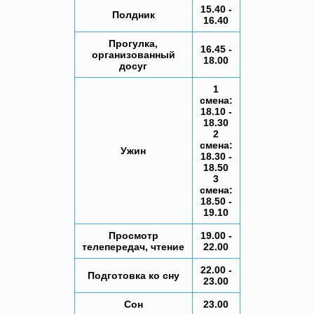
15.40 -
Полдник
16.40
Прогулка,
16.45 -
организованный
18.00
досуг
1
смена:
18.10 -
18.30
2
смена:
Ужин
18.30 -
18.50
3
смена:
18.50 -
19.10
Просмотр
19.00 -
телепередач, чтение
22.00
22.00 -
Подготовка ко сну
23.00
Сон
23.00