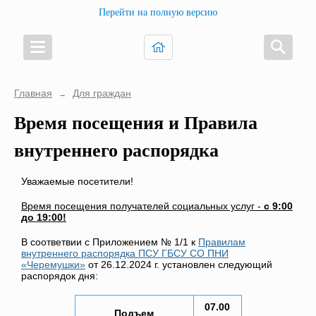
Перейти на полную версию
Главная
Для граждан
→
Время посещения и Правила
внутреннего распорядка
Уважаемые посетители!
Время посещения получателей социальных услуг -
с 9:00
до 19:00!
В соответвии с Приложением № 1/1 к
Правилам
внутреннего распорядка ПСУ ГБСУ СО ПНИ
«Черемушки»
от 26.12.2024 г. установлен следующий
распорядок дня:
07.00
Подъем