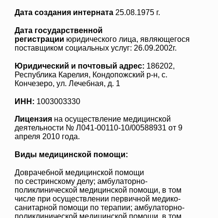
Дата создания интерната
25.08.1975 г.
Дата государственной
регистрации
юридического лица, являющегося
поставщиком социальных услуг: 26.09.2002г.
Юридический и почтовый адрес:
186202,
Республика Карелия, Кондопожский р-н, с.
Кончезеро, ул. Лечебная, д. 1
ИНН:
1003003330
Лицензия
на осуществление медицинской
деятельности № Л041-00110-10/00588931 от 9
апреля 2010 года.
Виды медицинской помощи:
Доврачебной медицинской помощи
по сестринскому делу; амбулаторно-
поликлинической медицинской помощи, в том
числе при осуществлении первичной медико-
санитарной помощи по терапии; амбулаторно-
поликлинической медицинской помощи, в том