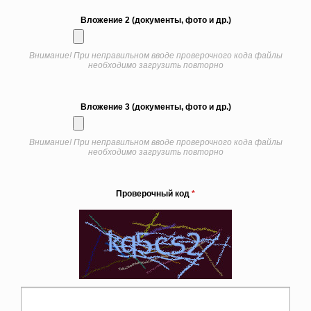
Вложение 2 (документы, фото и др.)
Внимание! При неправильном вводе проверочного кода файлы
необходимо загрузить повторно
Вложение 3 (документы, фото и др.)
Внимание! При неправильном вводе проверочного кода файлы
необходимо загрузить повторно
Проверочный код
*