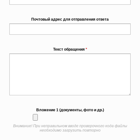
Почтовый адрес для отправления ответа
Текст обращения
*
Вложение 1 (документы, фото и др.)
Внимание! При неправильном вводе проверочного кода файлы
необходимо загрузить повторно