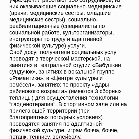
учреждении работают 150 сотрудников, из
них оказывающие социально-медицинские
(врачи, медицинские сестры, младшие
медицинские сестры), социально-
реабилитационные (специалисты по
социальной работе, культорганизаторы,
инструкторы по труду и адаптивной
физической культуре) услуги.
Свой досуг получатели социальных услуг
проводят в творческой мастерской, на
занятиях в театральной студии «Бабушкин
сундучок», занятиях в вокальной группе
«Романтики», в «Центре культуры и
ремёсел», занятиях по проекту «Дары
рябинового возраста» (имеются 3 сборных
теплицы) для осуществления технологии
"гарденотерапия". В спортивном зале или на
прилегающей территории (при
благоприятных погодных условиях)
проводятся занятия по адаптивной
физической культуре, играм бочча, бочче,
петанк, теннису, волейболу.