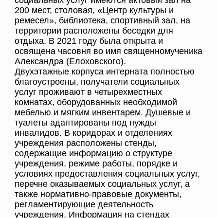
социальных услуг имеются актовый зал на
200 мест, столовая, «Центр культуры и
ремесел», библиотека, спортивный зал, на
территории расположены беседки для
отдыха. В 2021 году была открыта и
освящена часовня во имя священномученика
Александра (Елоховского).
Двухэтажные корпуса интерната полностью
благоустроены, получатели социальных
услуг проживают в четырехместных
комнатах, оборудованных необходимой
мебелью и мягким инвентарем. Душевые и
туалеты адаптированы под нужды
инвалидов. В коридорах и отделениях
учреждения расположены стенды,
содержащие информацию о структуре
учреждения, режиме работы, порядке и
условиях предоставления социальных услуг,
перечне оказываемых социальных услуг, а
также нормативно-правовые документы,
регламентирующие деятельность
учреждения. Информация на стендах