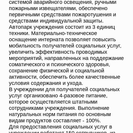
системой аварийного освещения, ручными
пожарными извещателями, обеспечено
первичными средствами пожаротушения и
средствами индивидуальной защиты.
Автопарк учреждения состоит из 3 единиц
техники. Материально-техническое
оснащение интерната позволяет повысить
мобильность получателей социальных услуг,
увеличить эффективность проводимых
мероприятий, направленных на поддержание
соматического и психического здоровья,
сохранение физической и социальной
активности, обеспечить более качественные
условия содержания и ухода.
В учреждении для получателей социальных
услуг организовано 4-разовое питание,
которое осуществляется штатными
сотрудниками учреждения. Выполнение
натуральных норм питания по основным
видам продуктов составляет - 100%.
Для предоставления социальных услуг в