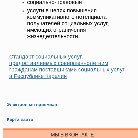
социально-правовые
услуги в целях повышения
коммуникативного потенциала
получателей социальных услуг,
имеющих ограничения
жизнедеятельности.
Стандарт социальных услуг,
предоставляемых совершеннолетним
гражданам поставщиками социальных услуг
в Республике Карелия
Электронная приемная
Карта сайта
МЫ В ВКОНТАКТЕ