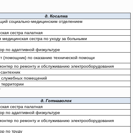
д. Косалма
щий социально-медицинским отделением
ская сестра палатная
 медицинская сестра по уходу за больными
ор по адаптивной физкультуре
нт (помощник) по оказанию технической помощи
монтер по ремонту и обслуживанию электрооборудования
-сантехник
 служебных помещений
 территории
г
д. Готнаволок
ская сестра палатная
ор по адаптивной физкультуре
монтер по ремонту и обслуживанию электрооборудования
ор по труду