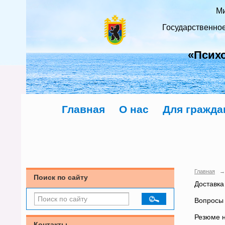
Ми
Государственно
«Псих
Главная
О нас
Для гражда
Главная
→
Поиск по сайту
Доставка
Вопросы 
Резюме н
Контакты