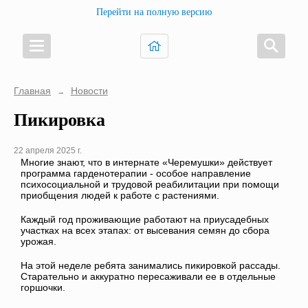
Перейти на полную версию
Главная
Новости
→
Пикировка
22 апреля 2025 г.
Многие знают, что в интернате «Черемушки» действует
программа гарденотерапии - особое направление
психосоциальной и трудовой реабилитации при помощи
приобщения людей к работе с растениями.
Каждый год проживающие работают на приусадебных
участках на всех этапах: от высевания семян до сбора
урожая.
На этой неделе ребята занимались пикировкой рассады.
Старательно и аккуратно пересаживали ее в отдельные
горшочки.