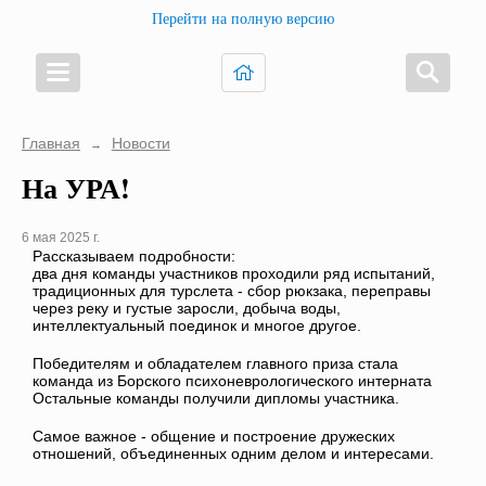
Перейти на полную версию
Главная
Новости
→
На УРА!
6 мая 2025 г.
Рассказываем подробности:
два дня команды участников проходили ряд испытаний,
традиционных для турслета - сбор рюкзака, переправы
через реку и густые заросли, добыча воды,
интеллектуальный поединок и многое другое.
Победителям и обладателем главного приза стала
команда из Борского психоневрологического интерната
Остальные команды получили дипломы участника.
Самое важное - общение и построение дружеских
отношений, объединенных одним делом и интересами.