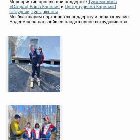
Мероприятие прошло при поддержке
Туркомплекса
«Озера»| Ваша Карелия
и
Центр туризма Карелии |
экскурсии, туры, квесты
.
Мы благодарим партнеров за поддержку и неравнодушие.
Надеемся на дальнейшее плодотворное сотрудничество.