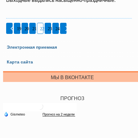
Выходные выдались насыщенно-праздничные.
19
20
21
22
23
24
Электронная приемная
Карта сайта
МЫ В ВКОНТАКТЕ
ПРОГНОЗ