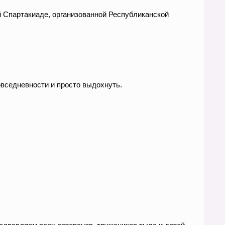
 Спартакиаде, организованной Республиканской
овседневности и просто выдохнуть.