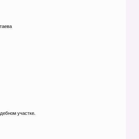
таева
дебном участке.