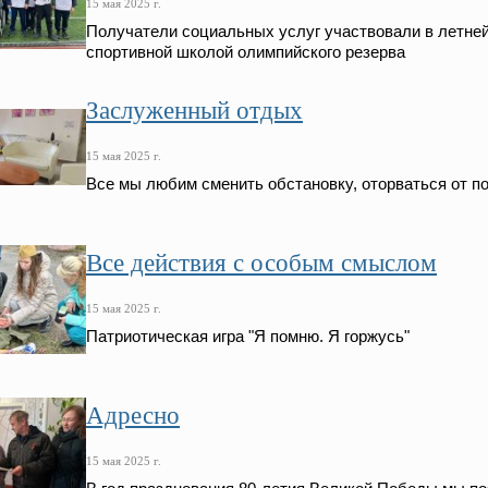
15 мая 2025 г.
Получатели социальных услуг участвовали в летней
спортивной школой олимпийского резерва
Заслуженный отдых
15 мая 2025 г.
Все мы любим сменить обстановку, оторваться от п
Все действия с особым смыслом
15 мая 2025 г.
Патриотическая игра "Я помню. Я горжусь"
Адресно
15 мая 2025 г.