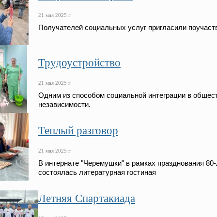
21 мая 2025 г.
Получателей социальных услуг пригласили поучаств
Трудоустройство
21 мая 2025 г.
Одним из способом социальной интеграции в общест
независимости.
Теплый разговор
21 мая 2025 г.
В интернате "Черемушки" в рамках празднования 80
состоялась литературная гостиная
Летняя Спартакиада