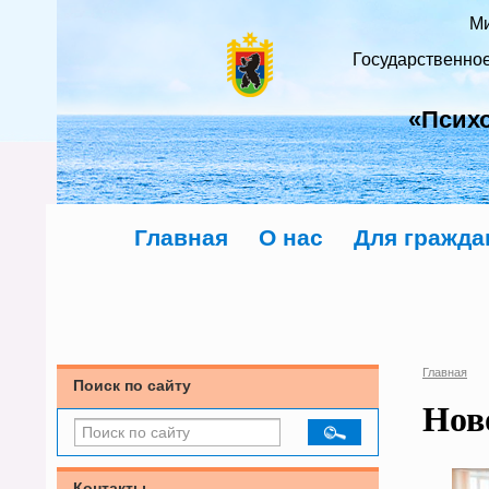
Ми
Государственно
«Псих
Главная
О нас
Для гражда
Главная
Поиск по сайту
Нов
Контакты