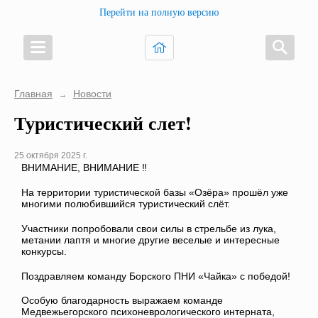
Перейти на полную версию
Главная
Новости
→
Туристический слет!
25 октября 2025 г.
ВНИМАНИЕ, ВНИМАНИЕ ‼️
На территории туристической базы «Озёра» прошёл уже
многими полюбившийся туристический слёт.
Участники попробовали свои силы в стрельбе из лука,
метании лаптя и многие другие веселые и интересные
конкурсы.
Поздравляем команду Борского ПНИ «Чайка» с победой!
Особую благодарность выражаем команде
Медвежьегорского психоневрологического интерната,