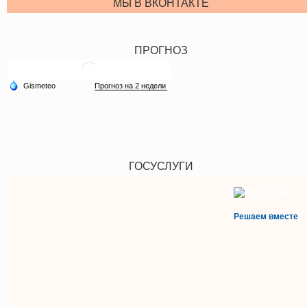
МЫ В ВКОНТАКТЕ
ПРОГНОЗ
ГОСУСЛУГИ
Решаем вместе