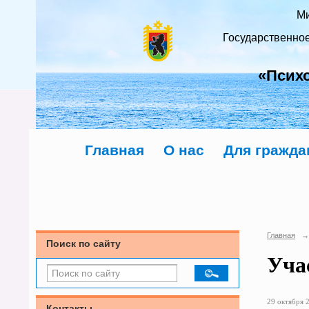
Ми
Государственно
«Псих
Главная
О нас
Для гражда
Главная
→
Поиск по сайту
Уча
29 октября 2
Контакты