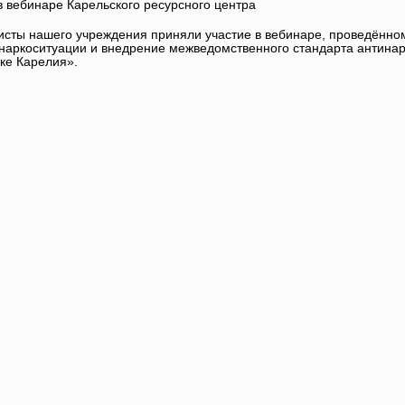
в вебинаре Карельского ресурсного центра
сты нашего учреждения приняли участие в вебинаре, проведённо
наркоситуации и внедрение межведомственного стандарта антинар
ке Карелия».