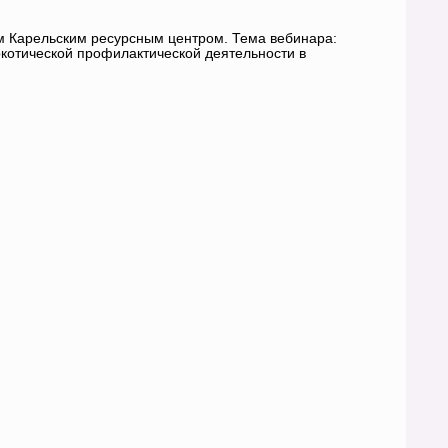
м Карельским ресурсным центром. Тема вебинара:
котической профилактической деятельности в