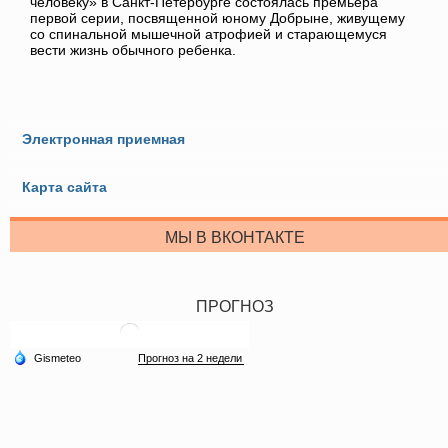
человеку» в Санкт-Петербурге состоялась премьера
первой серии, посвященной юному Добрыне, живущему
со спинальной мышечной атрофией и старающемуся
вести жизнь обычного ребенка.
Электронная приемная
Карта сайта
МЫ В ВКОНТАКТЕ
ПРОГНОЗ