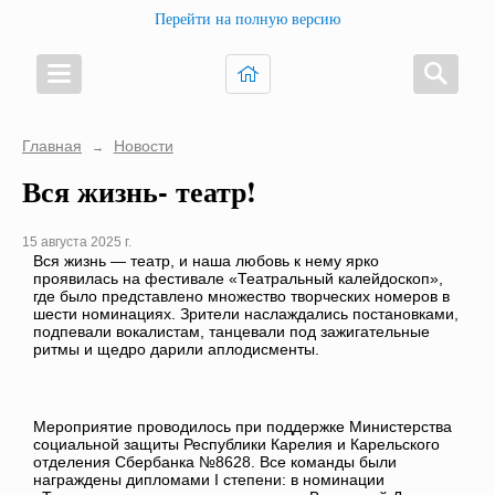
Перейти на полную версию
Главная
Новости
→
Вся жизнь- театр!
15 августа 2025 г.
Вся жизнь — театр, и наша любовь к нему ярко
проявилась на фестивале «Театральный калейдоскоп»,
где было представлено множество творческих номеров в
шести номинациях. Зрители наслаждались постановками,
подпевали вокалистам, танцевали под зажигательные
ритмы и щедро дарили аплодисменты.
Мероприятие проводилось при поддержке Министерства
социальной защиты Республики Карелия и Карельского
отделения Сбербанка №8628. Все команды были
награждены дипломами I степени: в номинации