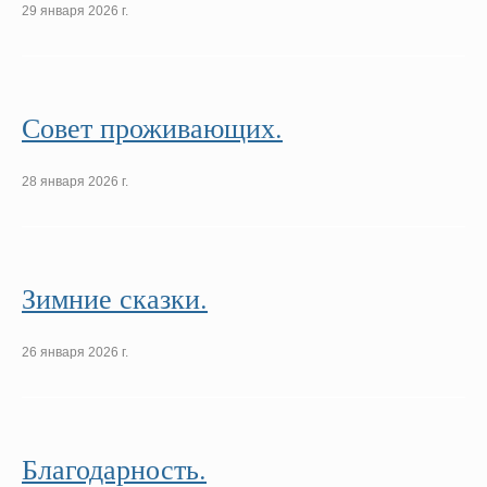
29 января 2026 г.
Совет проживающих.
28 января 2026 г.
Зимние сказки.
26 января 2026 г.
Благодарность.