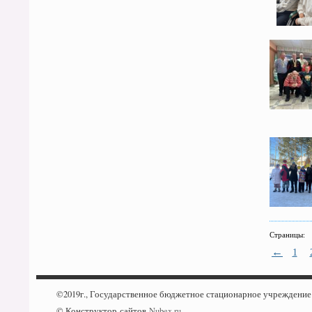
Страницы:
←
1
©2019г., Государственное бюджетное стационарное учреждени
© Конструктор сайтов
Nubex.ru