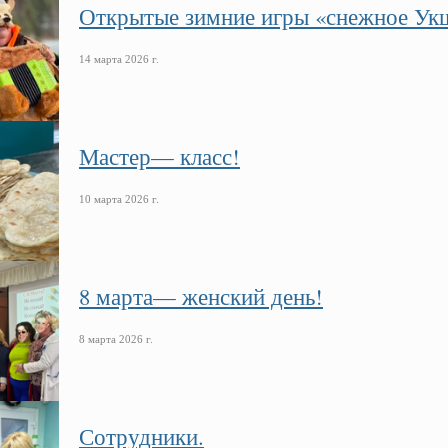
Открытые зимние игры «снежное Ук
14 марта 2026 г.
Мастер— класс!
10 марта 2026 г.
8 марта— женский день!
8 марта 2026 г.
Сотрудники.