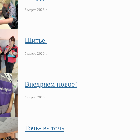
6 марта 2026 г.
Шитье.
5 марта 2026 г.
Внедряем новое!
4 марта 2026 г.
Точь- в- точь