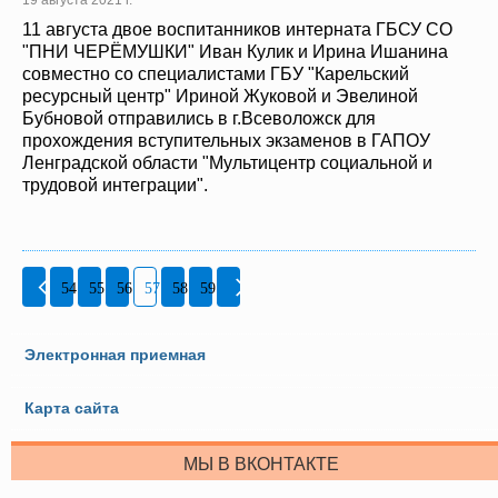
11 августа двое воспитанников интерната ГБСУ СО
"ПНИ ЧЕРЁМУШКИ" Иван Кулик и Ирина Ишанина
совместно со специалистами ГБУ "Карельский
ресурсный центр" Ириной Жуковой и Эвелиной
Бубновой отправились в г.Всеволожск для
прохождения вступительных экзаменов в ГАПОУ
Ленградской области "Мультицентр социальной и
трудовой интеграции".
54
55
56
57
58
59
Электронная приемная
Карта сайта
МЫ В ВКОНТАКТЕ