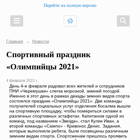
Перейти на полную версию
Главная
Новости
→
Спортивный праздник
«Олимпийцы 2021»
4 февраля 2021 г.
День 4-е февраля радовал всех жителей и сотрудников
ПНИ «Черемушки» слегка морозной, зимней погодой.
Именно в этот день в рамках декады зимних видов спорта
состоялся праздник «Олимпийцы 2021». Две команды
получателей социальных услуг отделения Косалма вышли
на спортивную площадку, чтобы помериться силами в
различных спортивных эстафетах. Капитаном одной из
команд, под названием «Звезда», стал Кулик Иван, а
второй команды «Сампо» - Кривонос Денис. Задания,
которые выполняли ребята, были посвящены различным
зимним видам спорта. Спортсменам пришлось проявить