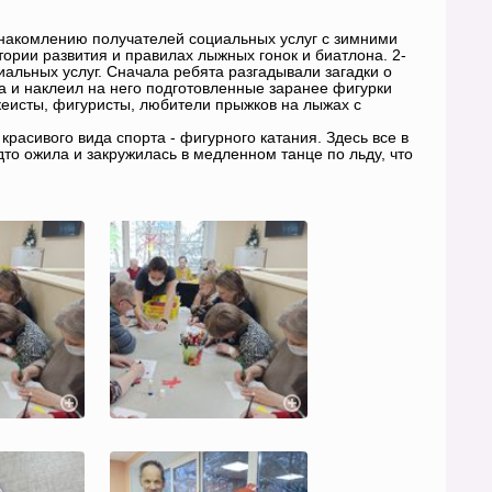
знакомлению получателей социальных услуг с зимними
тории развития и правилах лыжных гонок и биатлона. 2-
льных услуг. Сначала ребята разгадывали загадки о
на и наклеил на него подготовленные заранее фигурки
кеисты, фигуристы, любители прыжков на лыжах с
асивого вида спорта - фигурного катания. Здесь все в
то ожила и закружилась в медленном танце по льду, что