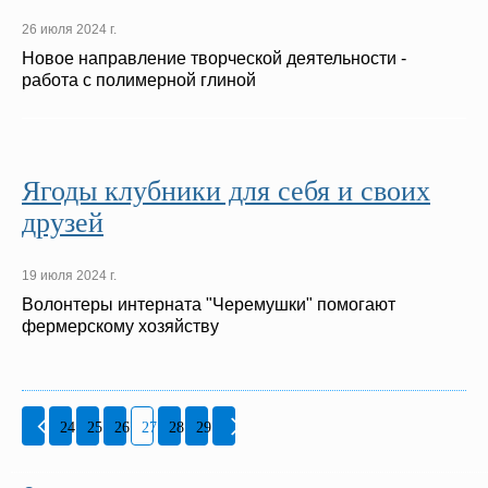
26 июля 2024 г.
Новое направление творческой деятельности -
работа с полимерной глиной
Ягоды клубники для себя и своих
друзей
19 июля 2024 г.
Волонтеры интерната "Черемушки" помогают
фермерскому хозяйству
24
25
26
27
28
29