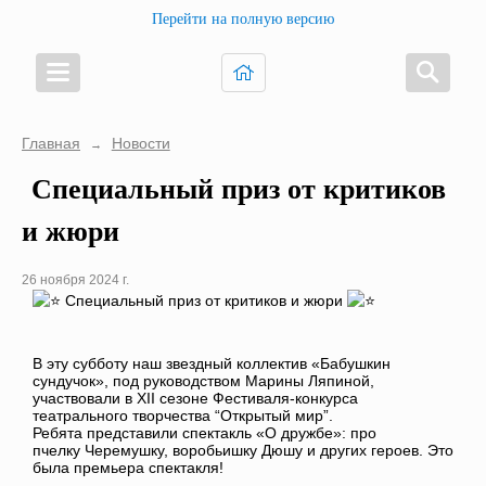
Перейти на полную версию
Главная
Новости
→
Специальный приз от критиков
и жюри
26 ноября 2024 г.
Специальный приз от критиков и жюри
В эту субботу наш звездный коллектив «Бабушкин
сундучок», под руководством Марины Ляпиной,
участвовали в XII сезоне Фестиваля-конкурса
театрального творчества “Открытый мир”.
Ребята представили спектакль «О дружбе»: про
пчелку Черемушку, воробьишку Дюшу и других героев. Это
была премьера спектакля!