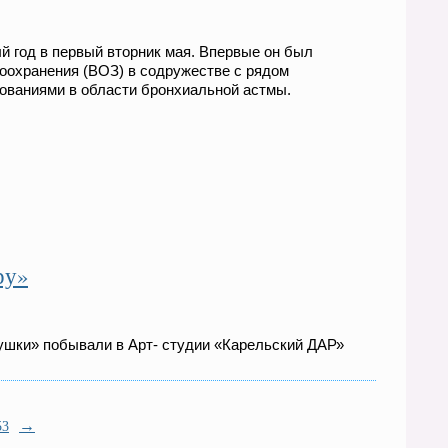
 год в первый вторник мая. Впервые он был
воохранения (ВОЗ) в содружестве с рядом
ованиями в области бронхиальной астмы.
ру»
шки» побывали в Арт- студии «Карельский ДАР»
→
53