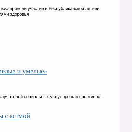
ки» приняли участие в Республиканской летней
тями здоровья
мелые и умелые»
лучателей социальных услуг прошло спортивно-
ы с астмой