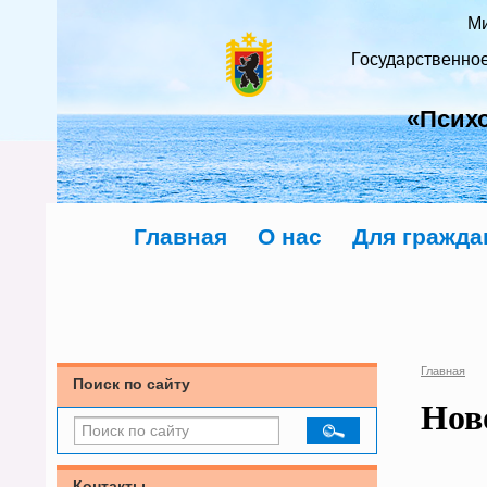
Ми
Государственно
«Псих
Главная
О нас
Для гражда
Главная
Поиск по сайту
Нов
Контакты