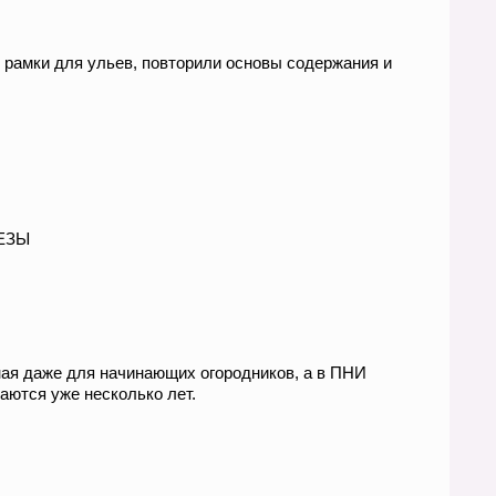
 рамки для ульев, повторили основы содержания и
ЕЗЫ
ная даже для начинающих огородников, а в ПНИ
ются уже несколько лет.