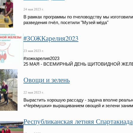
24 мая 2023 г.
В рамках программы по пчеловодству мы изготовили
разведения пчёл, посетили "Музей мёда"
#ЗОЖКарелия2023
23 мая 2023 г.
#зожкарелия2023
25 МАЯ - ВСЕМИРНЫЙ ДЕНЬ ЩИТОВИДНОЙ ЖЕЛ
Овощи и зелень
22 мая 2023 г.
Вырастить хорошую рассаду - задача вполне реаль
«Черёмушки» выращиванием овощей и зелени занима
Республиканская летняя Спартакиада