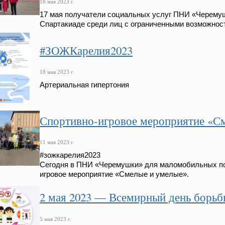
18 мая 2023 г.
17 мая получатели социальных услуг ПНИ «Черемуш
Спартакиаде среди лиц с ограниченными возможнос
#ЗОЖКарелия2023
18 мая 2023 г.
Артериальная гипертония
Спортивно-игровое мероприятие «С
11 мая 2023 г.
#зожкарелия2023
Сегодня в ПНИ «Черемушки» для маломобильных по
игровое мероприятие «Смелые и умелые».
2 мая 2023 — Всемирный день борьб
5 мая 2023 г.