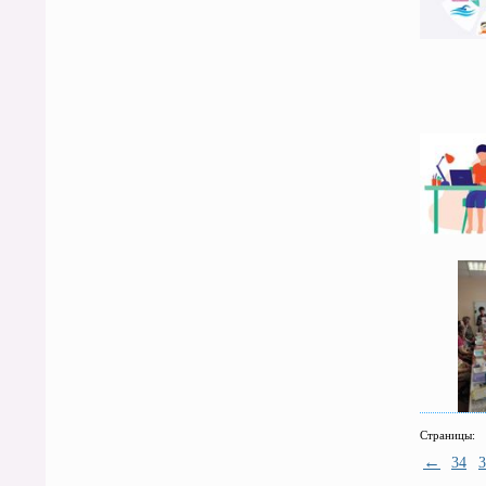
Страницы:
←
34
3