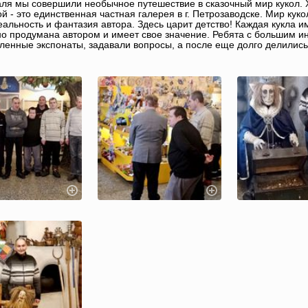
ля мы совершили необычное путешествие в сказочный мир кукол. 
й - это единственная частная галерея в г. Петрозаводске. Мир кук
реальность и фантазия автора. Здесь царит детство! Каждая кукла 
о продумана автором и имеет свое значение. Ребята с большим и
ленные экспонаты, задавали вопросы, а после еще долго делились