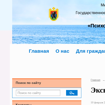
Ми
Государственно
«Псих
Главная
О нас
Для гражда
Главная
→
Поиск по сайту
Экс
10 февраля 2
Контакты