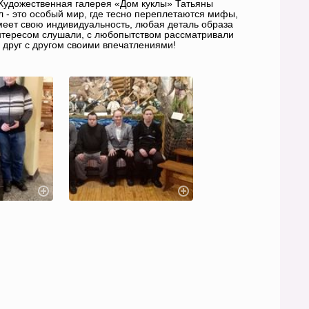
Художественная галерея «Дом куклы» Татьяны
ол - это особый мир, где тесно переплетаются мифы,
имеет свою индивидуальность, любая деталь образа
нтересом слушали, с любопытством рассматривали
 друг с другом своими впечатлениями!