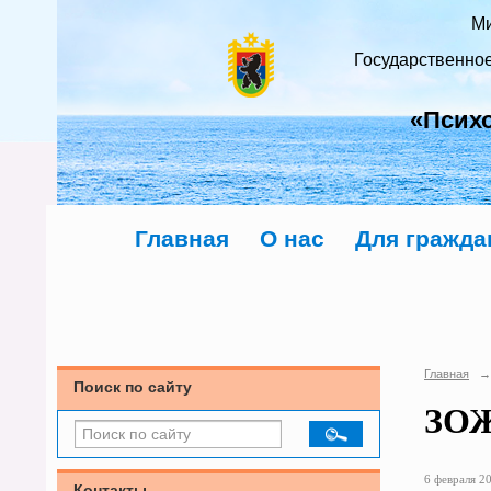
Ми
Государственно
«Псих
Главная
О нас
Для гражда
Главная
→
Поиск по сайту
ЗОЖ
6 февраля 20
Контакты