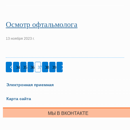
Осмотр офтальмолога
13 ноября 2023 г.
34
35
36
37
38
39
Электронная приемная
Карта сайта
МЫ В ВКОНТАКТЕ