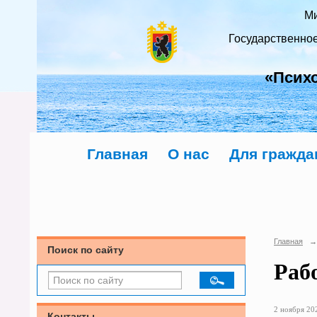
Ми
Государственно
«Псих
Главная
О нас
Для гражда
Главная
→
Поиск по сайту
Раб
2 ноября 202
Контакты