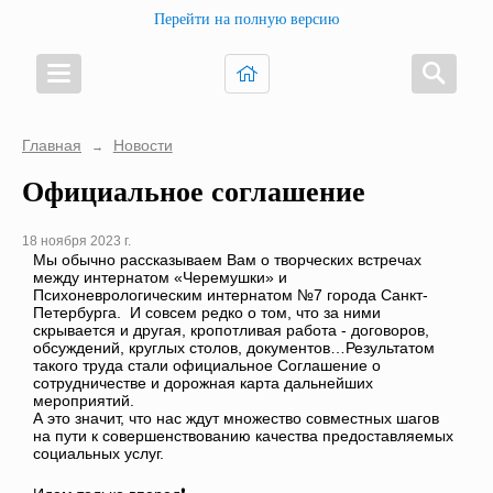
Перейти на полную версию
Главная
Новости
→
Официальное соглашение
18 ноября 2023 г.
Мы обычно рассказываем Вам о творческих встречах
между интернатом «Черемушки» и
Психоневрологическим интернатом №7 города Санкт-
Петербурга. И совсем редко о том, что за ними
скрывается и другая, кропотливая работа - договоров,
обсуждений, круглых столов, документов…Результатом
такого труда стали официальное Соглашение о
сотрудничестве и дорожная карта дальнейших
мероприятий.
А это значит, что нас ждут множество совместных шагов
на пути к совершенствованию качества предоставляемых
социальных услуг.