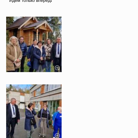
Идем только вперед❗️