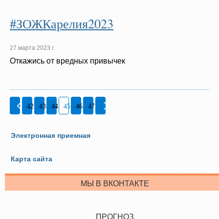
#ЗОЖКарелия2023
27 марта 2023 г.
Откажись от вредных привычек
42
43
44
45
46
47
Электронная приемная
Карта сайта
МЫ В ВКОНТАКТЕ
ПРОГНОЗ