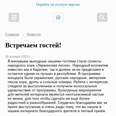
Перейти на полную версию
Главная
Новости
→
Встречаем гостей!
30 января 2023 г.
В минувшие выходные нашими гостями стали солисты
народного хора «Украинская песня». Народный коллектив
известен как в Карелии, так и далеко за ее пределами и
остается одним из лучших в республике. В программе
концерта были украинские, русские народные, авторские
песни хора, дуэты и сольные номера. Ребята с интересом
следили за выступлением и получили колоссальное
удовольствие от программы. Культурные мероприятия
для жителей интерната является неотъемлемой частью
их жизни, для того чтобы сделать ее еще более
радостней и разнообразней. Сердечно благодарим вас за
яркое выступление и очень рады тому, что вы нашли в
нашем интернате благодарного зрителя и теплый приём.