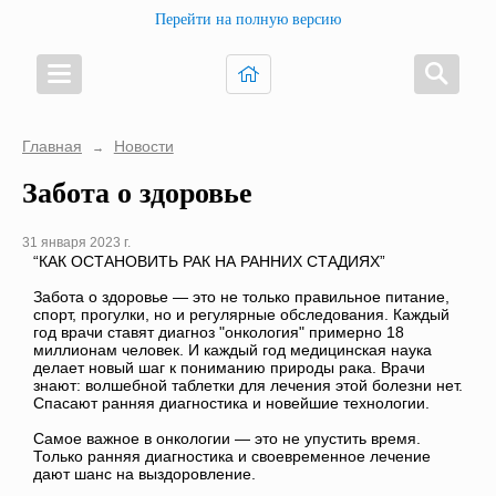
Перейти на полную версию
Главная
Новости
→
Забота о здоровье
31 января 2023 г.
“КАК ОСТАНОВИТЬ РАК НА РАННИХ СТАДИЯХ”
Забота о здоровье — это не только правильное питание,
спорт, прогулки, но и регулярные обследования. Каждый
год врачи ставят диагноз "онкология" примерно 18
миллионам человек. И каждый год медицинская наука
делает новый шаг к пониманию природы рака. Врачи
знают: волшебной таблетки для лечения этой болезни нет.
Спасают ранняя диагностика и новейшие технологии.
Самое важное в онкологии — это не упустить время.
Только ранняя диагностика и своевременное лечение
дают шанс на выздоровление.