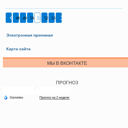
48
49
50
51
52
53
Электронная приемная
Карта сайта
МЫ В ВКОНТАКТЕ
ПРОГНОЗ