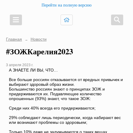
Перейти на полную версию
Главная
Новости
→
#ЗОЖКарелия2023
3 апреля 2023 г.
А ЗНАЕТЕ ЛИ ВЫ, ЧТО…
Все больше россиян отказывается от вредных привычек и
выбирают здоровый образ жизни.
Большинство россиян знают о принципах ЗОЖ и
придерживаются их. Подавляющее количество
опрошенных (93%) знают, что такое ЗОЖ:
Среди них 40% всегда его придерживаются;
29% соблюдают лишь периодически, когда набирают вес
или возникают проблемы со здоровьем;
Только 10% даже не задумываются о таких вещах.