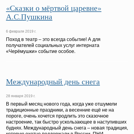
«Сказки о мёртвой царевне»
А.С.Пушкина
6 февраля 2019 г.
Поход в театр – это всегда событие! А для
получателей социальных услуг интерната
«Черёмушки» событие особое.
Международный день снега
28 января 2019 г.
В первый месяц нового года, когда уже отшумели
традиционные праздники, а весенние ещё не на
пороге, очень хочется продлить это сказочное
настроение, так быстро ускользающее в наступивших
буднях. Международный день снега – новая традиция,
которую охотно поддержали в России. ПНИ