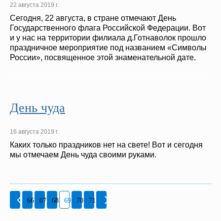
22 августа 2019 г.
Сегодня, 22 августа, в стране отмечают День
Государственного флага Российской Федерации. Вот
и у нас на территории филиала д.Готнаволок прошло
праздничное мероприятие под названием «Символы
России», посвященное этой знаменательной дате.
День чуда
16 августа 2019 г.
Каких только праздников нет на свете! Вот и сегодня
мы отмечаем День чуда своими руками.
66
67
68
69
70
71