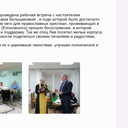
роведена рабочая встреча с настоятелем
вом Большаковым , в ходе которой было достигнуто
ле чего для православных христиан, проживающих в
 (Елоховского) прошло богослужение, в котором
 поддержку. Так же отец Лев посетил жилые корпуса,
огли поделиться своими печалями и радостями,
 их к церковным таинствам, улучшая психическое и