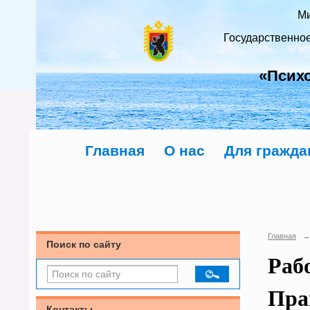
Ми
Государственно
«Псих
Главная
О нас
Для гражда
Главная
→
Поиск по сайту
Раб
Пра
Контакты