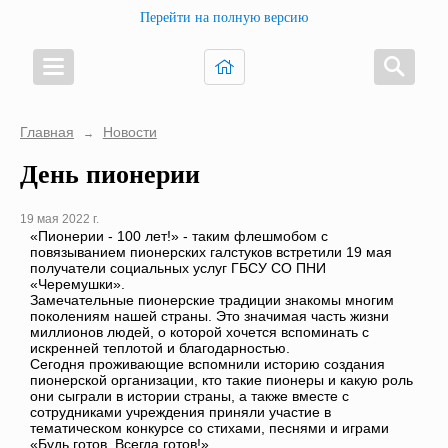
Перейти на полную версию
Главная
Новости
→
День пионерии
19 мая 2022 г.
«Пионерии - 100 лет!» - таким флешмобом с
повязыванием пионерских галстуков встретили 19 мая
получатели социальных услуг ГБСУ СО ПНИ
«Черемушки».
Замечательные пионерские традиции знакомы многим
поколениям нашей страны. Это значимая часть жизни
миллионов людей, о которой хочется вспоминать с
искренней теплотой и благодарностью.
Сегодня проживающие вспомнили историю создания
пионерской организации, кто такие пионеры и какую роль
они сыграли в истории страны, а также вместе с
сотрудниками учреждения приняли участие в
тематическом конкурсе со стихами, песнями и играми
«Будь готов. Всегда готов!»