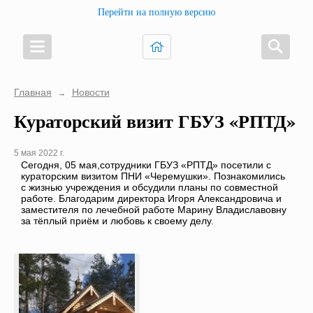
Перейти на полную версию
Главная
Новости
→
Кураторский визит ГБУЗ «РПТД»
5 мая 2022 г.
Сегодня, 05 мая,сотрудники ГБУЗ «РПТД» посетили с
кураторским визитом ПНИ «Черемушки». Познакомились
с жизнью учреждения и обсудили планы по совместной
работе. Благодарим директора Игоря Александровича и
заместителя по лечебной работе Марину Владиславовну
за тёплый приём и любовь к своему делу.