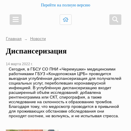
Перейти на полную версию
Главная
Новости
→
Диспансеризация
14 марта 2022 г.
Сегодня, в ГБСУ СО ПНИ «Черемушки» медицинскими
работниками ГБУЗ «Кондопожская ЦРБ» проводится
выездная углублённая диспансеризация для получателей
социальных услуг, переболевших коронавирусной
инфекцией. В углублённую диспансеризацию входит
расширенный объём исследований: добавлена
рентгенограмма или СКТ, спирография, а также
исследование на склонность к образованию тромбов.
Благодаря тому, что медосмотр проводится в привычной
для проживающих обстановке обследования они
проходят охотнее, не волнуясь, и не испытывая стресса.