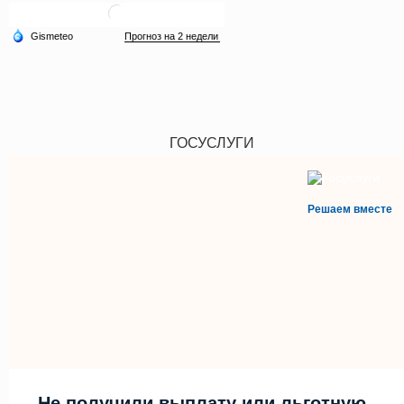
ГОСУСЛУГИ
Решаем вместе
Не получили выплату или льготную