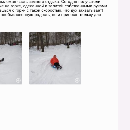
тъемлемая часть зимнего отдыха. Сегодня получатели
е на горке, сделанной и залитой собственными руками.
ься с горки с такой скоростью, что дух захватывает!
 необыкновенную радость, но и приносят пользу для