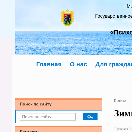
Ми
Государственно
«Псих
Главная
О нас
Для гражда
Главная
→
Поиск по сайту
Зим
7 февраля 20
Контакты