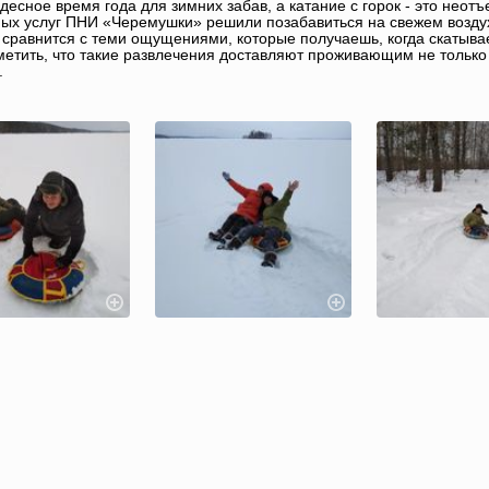
удесное время года для зимних забав, а катание с горок - это нео
ых услуг ПНИ «Черемушки» решили позабавиться на свежем воздух
 сравнится с теми ощущениями, которые получаешь, когда скатываеш
метить, что такие развлечения доставляют проживающим не только
.