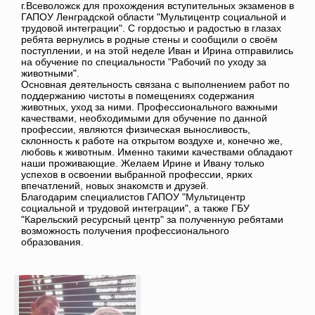
г.Всеволожск для прохождения вступительных экзаменов в
ГАПОУ Ленградской области "Мультицентр социальной и
трудовой интеграции". С гордостью и радостью в глазах
ребята вернулись в родные стены и сообщили о своём
поступлении, и на этой неделе Иван и Ирина отправились
на обучение по специальности "Рабочий по уходу за
животными".
Основная деятельность связана с выполнением работ по
поддержанию чистоты в помещениях содержания
животных, уход за ними. Профессионального важными
качествами, необходимыми для обучение по данной
профессии, являются физическая выносливость,
склонность к работе на открытом воздухе и, конечно же,
любовь к животным. Именно такими качествами обладают
наши проживающие. Желаем Ирине и Ивану только
успехов в освоении выбранной профессии, ярких
впечатлений, новых знакомств и друзей.
Благодарим специалистов ГАПОУ "Мультицентр
социальной и трудовой интеграции", а также ГБУ
"Карельский ресурсный центр" за полученную ребятами
возможность получения профессионального
образования.