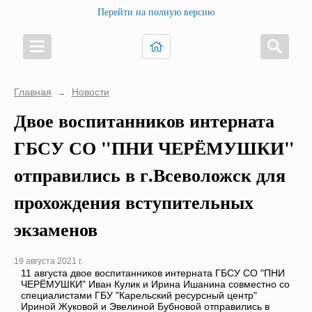
Перейти на полную версию
Главная
Новости
→
Двое воспитанников интерната
ГБСУ СО "ПНИ ЧЕРЁМУШКИ"
отправились в г.Всеволожск для
прохождения вступительных
экзаменов
19 августа 2021 г.
11 августа двое воспитанников интерната ГБСУ СО "ПНИ
ЧЕРЁМУШКИ" Иван Кулик и Ирина Ишанина совместно со
специалистами ГБУ "Карельский ресурсный центр"
Ириной Жуковой и Эвелиной Бубновой отправились в