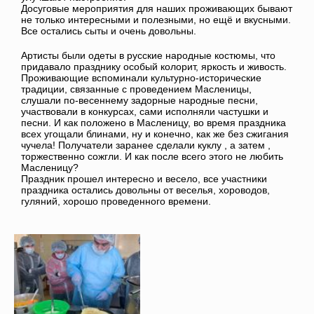
Досуговые мероприятия для наших проживающих бывают
не только интересными и полезными, но ещё и вкусными.
Все остались сыты и очень довольны.
Артисты были одеты в русские народные костюмы, что
придавало празднику особый колорит, яркость и живость.
Проживающие вспоминали культурно-исторические
традиции, связанные с проведением Масленицы,
слушали по-весеннему задорные народные песни,
участвовали в конкурсах, сами исполняли частушки и
песни. И как положено в Масленицу, во время праздника
всех угощали блинами, ну и конечно, как же без сжигания
чучела! Получатели заранее сделали куклу , а затем ,
торжественно сожгли. И как после всего этого не любить
Масленицу?
Праздник прошел интересно и весело, все участники
праздника остались довольны от веселья, хороводов,
гуляний, хорошо проведенного времени.