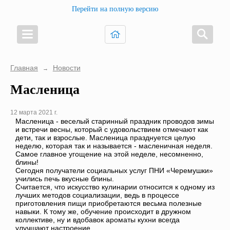
Перейти на полную версию
Главная
Новости
→
Масленица
12 марта 2021 г.
Масленица - веселый старинный праздник проводов зимы
и встречи весны, который с удовольствием отмечают как
дети, так и взрослые. Масленица празднуется целую
неделю, которая так и называется - масленичная неделя.
Самое главное угощение на этой неделе, несомненно,
блины!
Сегодня получатели социальных услуг ПНИ «Черемушки»
учились печь вкусные блины.
Считается, что искусство кулинарии относится к одному из
лучших методов социализации, ведь в процессе
приготовления пищи приобретаются весьма полезные
навыки. К тому же, обучение происходит в дружном
коллективе, ну и вдобавок ароматы кухни всегда
улучшают настроение.