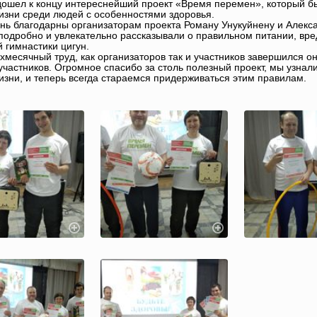
дошел к концу интереснейший проект «Время перемен», который б
изни среди людей с особенностями здоровья.
нь благодарны организаторам проекта Роману Унукуйнену и Алекса
подробно и увлекательно рассказывали о правильном питании, вре
й гимнастики цигун.
ёхмесячный труд, как организаторов так и участников завершился 
 участников. Огромное спасибо за столь полезный проект, мы узнал
изни, и теперь всегда стараемся придерживаться этим правилам.