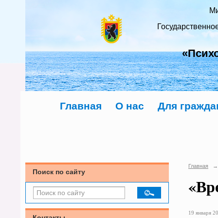
Ми
Государственно
«Псих
Главная
О нас
Для гражда
Главная
→
Поиск по сайту
«Вр
19 января 20
Контакты