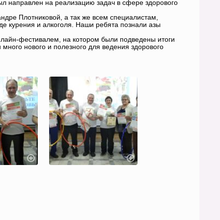
ыл направлен на реализацию задач в сфере здорового
ндре Плотниковой, а так же всем специалистам,
де курения и алкоголя. Наши ребята познали азы
онлайн-фестивалем, на котором были подведены итоги
и много нового и полезного для ведения здорового