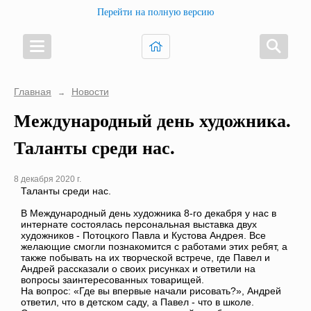
Перейти на полную версию
Главная
Новости
→
Международный день художника.
Таланты среди нас.
8 декабря 2020 г.
Таланты среди нас.
В Международный день художника 8-го декабря у нас в
интернате состоялась персональная выставка двух
художников - Потоцкого Павла и Кустова Андрея. Все
желающие смогли познакомится с работами этих ребят, а
также побывать на их творческой встрече, где Павел и
Андрей рассказали о своих рисунках и ответили на
вопросы заинтересованных товарищей.
На вопрос: «Где вы впервые начали рисовать?», Андрей
ответил, что в детском саду, а Павел - что в школе.