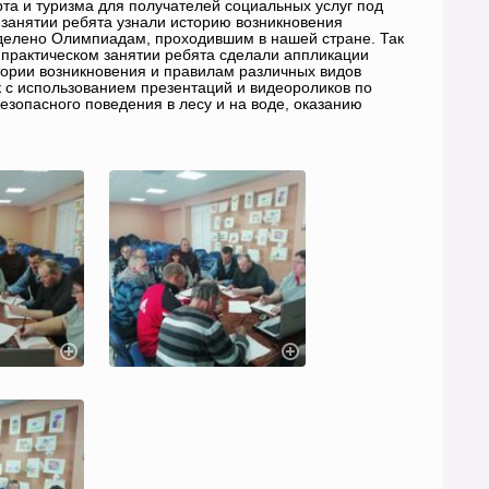
та и туризма для получателей социальных услуг под
 занятии ребята узнали историю возникновения
уделено Олимпиадам, проходившим в нашей стране. Так
а практическом занятии ребята сделали аппликации
ории возникновения и правилам различных видов
 с использованием презентаций и видеороликов по
езопасного поведения в лесу и на воде, оказанию