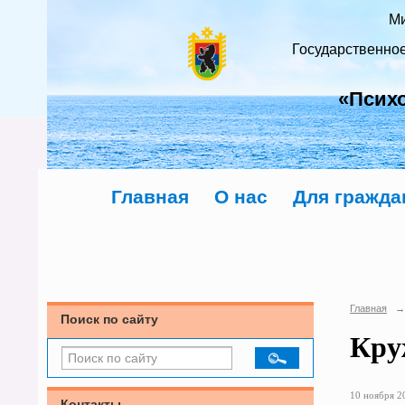
Ми
Государственно
«Псих
Главная
О нас
Для гражда
Главная
→
Поиск по сайту
Кру
10 ноября 20
Контакты