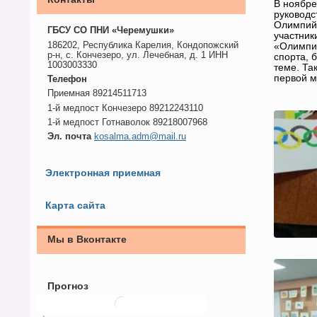
В ноябре
руководс
Олимпийс
ГБСУ СО ПНИ «Черемушки»
участник
186202, Республика Карелия, Кондопожский
«Олимпий
р-н, с. Кончезеро, ул. Лечебная, д. 1 ИНН
спорта, 
1003003330
теме. Та
первой м
Телефон
Приемная 89214511713
1-й медпост Кончезеро 89212243110
1-й медпост Готнаволок 89218007968
Эл. почта
kosalma.adm@mail.ru
Электронная приемная
Карта сайта
Мы в Вконтакте
Прогноз