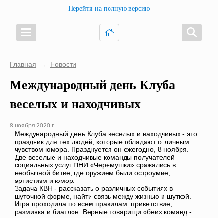
Перейти на полную версию
Главная
Новости
→
Международный день Клуба
веселых и находчивых
8 ноября 2020 г.
Международный день Клуба веселых и находчивых - это
праздник для тех людей, которые обладают отличным
чувством юмора. Празднуется он ежегодно, 8 ноября.
Две веселые и находчивые команды получателей
социальных услуг ПНИ «Черемушки» сражались в
необычной битве, где оружием были остроумие,
артистизм и юмор.
Задача КВН - рассказать о различных событиях в
шуточной форме, найти связь между жизнью и шуткой.
Игра проходила по всем правилам: приветствие,
разминка и биатлон. Верные товарищи обеих команд -