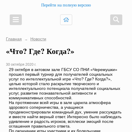
Перейти на полную версию
Главная
Новости
→
«Что? Где? Когда?»
30 октября 2020 г.
29 октября в актовом зале ГБСУ СО ПНИ «Черемушки»
прошел первый турнир для получателей социальных
услуг по интеллектуальной игре «Что? Где? Когда?»,
целью которой стало раскрытие творческого и
интеллектуального потенциала получателей социальных
услуг, развитие познавательной активности и
коммуникативных способностей.
На протяжении всей игры в зале царила атмосфера
здорового соперничества, а учащиеся
продемонстрировали командный дух, умение рассуждать
и вместе найти верный ответ. Интересно было наблюдать
удивление и радость игроков, всплески эмоций после
оглашения правильного ответа.
По окончании игры участники и их болельщики