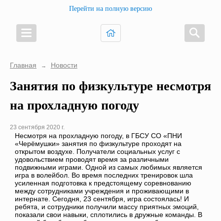
Перейти на полную версию
Главная
Новости
→
Занятия по физкультуре несмотря
на прохладную погоду
23 сентября 2020 г.
Несмотря на прохладную погоду, в ГБСУ СО «ПНИ
«Черёмушки» занятия по физкультуре проходят на
открытом воздухе. Получатели социальных услуг с
удовольствием проводят время за различными
подвижными играми. Одной из самых любимых является
игра в волейбол. Во время последних тренировок шла
усиленная подготовка к предстоящему соревнованию
между сотрудниками учреждения и проживающими в
интернате. Сегодня, 23 сентября, игра состоялась! И
ребята, и сотрудники получили массу приятных эмоций,
показали свои навыки, сплотились в дружные команды. В