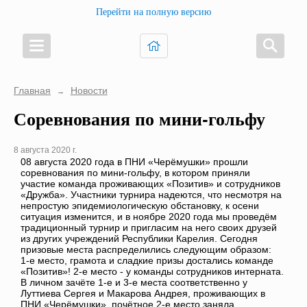
Перейти на полную версию
Главная
Новости
→
Соревнования по мини-гольфу
8 августа 2020 г.
08 августа 2020 года в ПНИ «Черёмушки» прошли
соревнования по мини-гольфу, в котором приняли
участие команда проживающих «Позитив» и сотрудников
«Дружба». Участники турнира надеются, что несмотря на
непростую эпидемиологическую обстановку, к осени
ситуация изменится, и в ноябре 2020 года мы проведём
традиционный турнир и пригласим на него своих друзей
из других учреждений Республики Карелия. Сегодня
призовые места распределились следующим образом:
1-е место, грамота и сладкие призы достались команде
«Позитив»! 2-е место - у команды сотрудников интерната.
В личном зачёте 1-е и 3-е места соответственно у
Луттиева Сергея и Макарова Андрея, проживающих в
ПНИ «Черёмушки», почётное 2-е место заняла